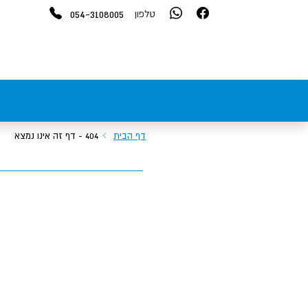
054-3108005
טלפון
דף הבית
404 - דף זה אינו נמצא