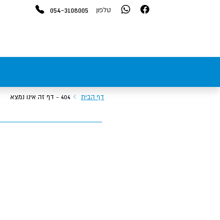
054-3108005
טלפון
דף הבית
404 - דף זה אינו נמצא