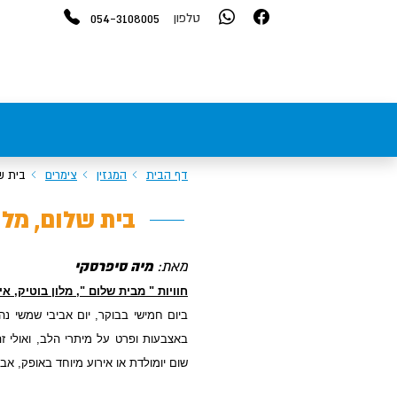
054-3108005
טלפון
דף הבית
המגזין
צימרים
בית ש
בית שלום, מלו
מאת:
מיה סיפרסקי
חוויות " מבית שלום ", מלון בוטיק, 
ביום חמישי בבוקר, יום אביבי שמשי נ
באצבעות ופרט על מיתרי הלב, ואולי ז
שום יומולדת או אירוע מיוחד באופק, א