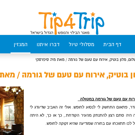
דף הבית
מסלולי טיול
דברו איתנו
המגזין
לום, מלון בוטיק, אירוח עם טעם של גורמה / מאת מיה סיפרסקי
ן בוטיק, אירוח עם טעם של גורמה / מאת
אירוח עם טעם של גורמה במטולה
הדר, פתאום התחשק לי לנסוע לחופש. אולי זה האביב שדיגדג לי
ה היה סתם רצון להתנתק מהעיר הקודחת., כך או כך, לא היתה
בל לכו תתווכחו עם בחורה שמודיעה שהיא זקוקה לחופש.