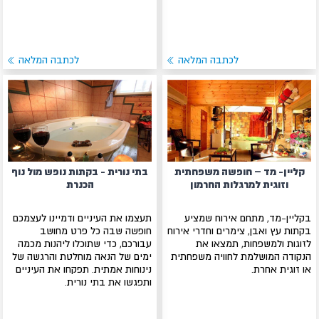
לכתבה המלאה
לכתבה המלאה
קליין- מד – חופשה משפחתית
בתי נורית - בקתות נופש מול נוף
וזוגית למרגלות החרמון
הכנרת
בקליין-מד, מתחם אירוח שמציע
תעצמו את העיניים ודמיינו לעצמכם
בקתות עץ ואבן, צימרים וחדרי אירוח
חופשה שבה כל פרט מחושב
לזוגות ולמשפחות, תמצאו את
עבורכם, כדי שתוכלו ליהנות מכמה
הנקודה המושלמת לחוויה משפחתית
ימים של הנאה מוחלטת והרגשה של
או זוגית אחרת.
נינוחות אמתית. תפקחו את העיניים
ותפגשו את בתי נורית.