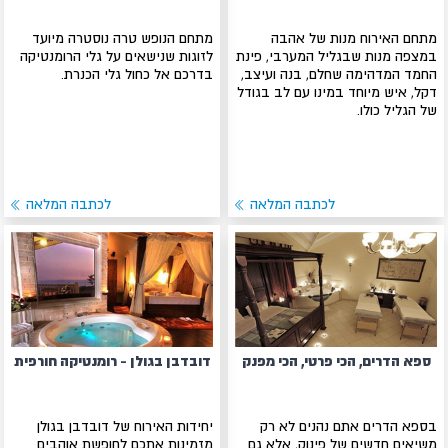
מתחם האירוח מנות של אהבה
מתחם הנופש טרה נוסטרה מיועד
במצפה מנות שבגליל המערבי, פינת
לזוגות שנישאים על גלי הרומנטיקה
החמד המדהימה שחלם, בנה ועיצב,
בדרכם אל כחול גלי הכנרת.
דקל, איש מיוחד במינו עם לב בגודל
של הגליל כולו.
לכתבה המלאה
לכתבה המלאה
ספא הדרים, הכי פרטי, הכי מפנק
דובדבן בגולן - רומנטיקה חורפית
בספא הדרים אתם נהנים לא רק
יחידות האירוח של דובדבן בגולן
משיאים חדשים של פינוק, אלא גם
מזמינות אתכם לחופשת אוהבים