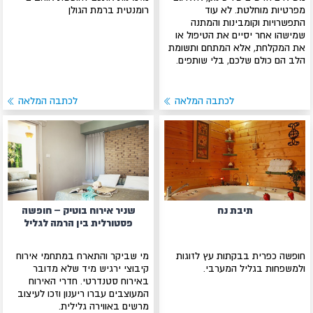
מפרטיות מוחלטת. לא עוד
רומנטית ברמת הגולן
התפשרויות וקומבינות והמתנה
שמישהו אחר יסיים את הטיפול או
את המקלחת, אלא המתחם ותשומת
הלב הם כולם שלכם, בלי שותפים.
לכתבה המלאה
לכתבה המלאה
תיבת נח
שניר אירוח בוטיק – חופשה
פסטורלית בין הרמה לגליל
חופשה כפרית בבקתות עץ לזוגות
מי שביקר והתארח במתחמי אירוח
ולמשפחות בגליל המערבי.
קיבוצי ירגיש מיד שלא מדובר
באירוח סטנדרטי. חדרי האירוח
המעוצבים עברו ריענון וזכו לעיצוב
מרשים באווירה גלילית.