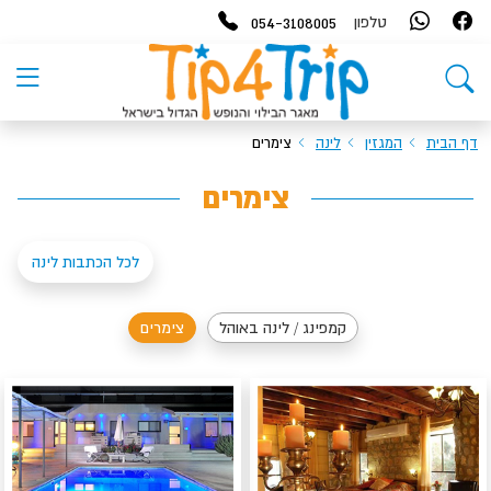
054-3108005
טלפון
דף הבית
המגזין
לינה
צימרים
צימרים
לכל הכתבות לינה
קמפינג / לינה באוהל
צימרים