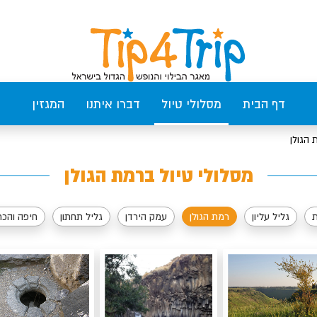
דף הבית
מסלולי טיול
דברו איתנו
המגזין
 הגולן
מסלולי טיול ברמת הגולן
ת
גליל עליון
רמת הגולן
עמק הירדן
גליל תחתון
חיפה והכ