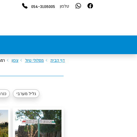
054-3108005
טלפון
דף הבית
מסלולי טיול
צפון
רמת
גליל מערבי
כנר