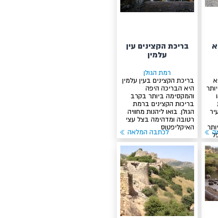
א
בריכת הקצינים עין
עלמין
רמת הגולן
א
בריכת הקצינים בעין עלמין
ותר
היא הבריכה היפה
והמקסימה ביותר בקרב
בריכות הקצינים ברמת
יר
הגולן. בואו ליהנות מחוויה
רטובה ומדהימה בצל עצי
ותר
האיקליפטוס
ה
לכתבה המלאה
ל