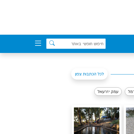
לכל הכתבות צפון
רמל
עמק יזרעאל