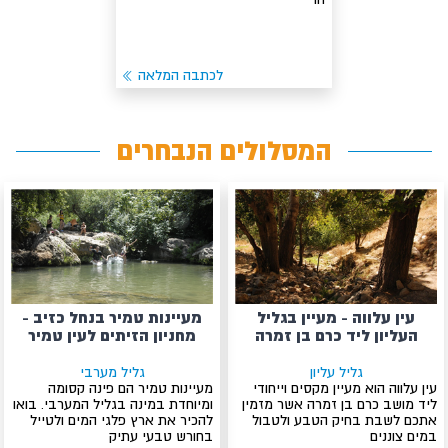
לכתבה המלאה
המסלולים הנבחרים
עין עלווה - מעיין בגליל
מעיינות טמיר בנחל כזיב -
העליון ליד כרם בן זמרה
מחניון הזיתים לעין טמיר
גליל עליון
גליל מערבי
עין עלווה הוא מעיין מקסים וייחודי
מעיינות טמיר הם פינה קסומה
ליד מושב כרם בן זמרה אשר מזמין
ומיוחדת במינה בגליל המערבי. בואו
אתכם לשבת בחיק הטבע ולטבול
להכיר את ארץ פלגי המים ולטייל
במים צוננים
בחורש טבעי עתיק