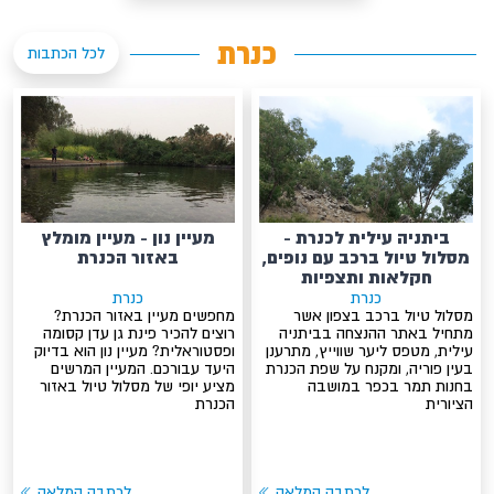
כנרת
לכל הכתבות
ביתניה עילית לכנרת -
מעיין נון - מעיין מומלץ
מסלול טיול ברכב עם נופים,
באזור הכנרת
חקלאות ותצפיות
כנרת
כנרת
מסלול טיול ברכב בצפון אשר
מחפשים מעיין באזור הכנרת?
מתחיל באתר ההנצחה בביתניה
רוצים להכיר פינת גן עדן קסומה
עילית, מטפס ליער שווייץ, מתרענן
ופסטוראלית? מעיין נון הוא בדיוק
בעין פוריה, ומקנח על שפת הכנרת
היעד עבורכם. המעיין המרשים
בחנות תמר בכפר במושבה
מציע יופי של מסלול טיול באזור
הציורית
הכנרת
לכתבה המלאה
לכתבה המלאה