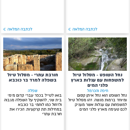
לכתבה המלאה
לכתבה המלאה
נחל השופט - מסלול טיול
חורבת עתרי - מסלול טיול
למשפחות עם עגלות בארץ
בשפלה למרד בר כוכבא
פלגי המים
חיפה והכרמל
שפלה
נחל השופט הוא נחל איתן קסום
בואו לטייל בכפר עברי קדום מימי
ומיוחד ברמות מנשה. זהו מסלול טיול
בית שני, להשקיף על השפלה מגבוה
למשפחות עם עגלות אשר מעניק
ולזחול כמו לוחמי בר כוכבא
לכם טעימה מארץ פלגי המים
במחילות תת קרקעיות. הכירו את
חורבת עתרי