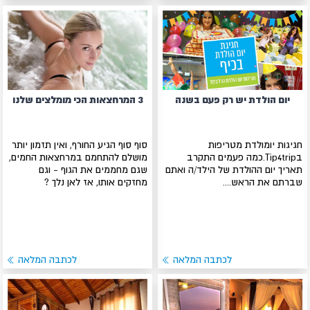
יום הולדת יש רק פעם בשנה
3 המרחצאות הכי מומלצים שלנו
חגיגות יומולדת מטריפות
סוף סוף הגיע החורף, ואין תזמון יותר
בTip4trip.כמה פעמים התקרב
מושלם להתחמם במרחצאות החמים,
תאריך יום ההולדת של הילד/ה ואתם
שגם מחממים את הגוף - וגם
שברתם את הראש....
מחזקים אותו, אז לאן נלך ?
לכתבה המלאה
לכתבה המלאה