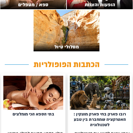
הופעות והצגות
ספא / מטפלים
מסלולי טיול
הכתבות הפופולריות
רובו פארק בחי פארק מוצקין :
בתי הספא הכי מומלצים
האטרקציה שמחברת בין טבע
לטכנולוגיה