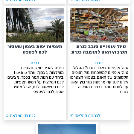
טיול אופניים סובב כנרת -
תצפיות יפות בצפון שאסור
מקיבוץ האון למושבה כנרת
לכם לפספס
כנרת
כנרת
טיול אופניים באזור כנרת? מסלול
רוצים להכיר חמש תצפיות
טיול אופניים למשפחות מול הנופים
מומלצות בצפון? אתר Tip4trip,
הקסומים של האגם בצפון? הצטרפו
ביחד עם חנות תמר בכפר, מציגים
אלינו לנסיעה מרגשת מקיבוץ האון
לכם המלצות על חמש תצפיות
עד לחנות תמר בכפר במושבה
לכנרת שאסור לכם, אבל ממש
כנרת
אסור לכם, לפספס
לכתבה המלאה
לכתבה המלאה