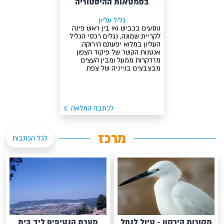
בסמטאות ההיסטוריה
גליל עליון
נוסעים בכביש 90 בין ראש פינה
לקריית שמונה, נגלים רכסי הגליל
העליון במלוא יפעתם הירוקה.
אנטנות הקשר של פיקוד הצפון
מזדקרות ממעל ומבין העצים
מבצבצים בנייניה של צפת
לכתבה המלאה
מרכז
לכל הכתבות
מקורות הירקון - טיול לנחל
מערת הנטיפים ליד בית