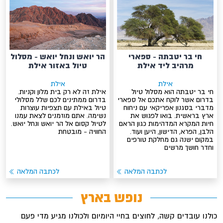
חי בר יטבתה - ספארי
הר יואש ונחל יואש - מסלול
מרהיב ליד אילת
טיול באזור אילת
אילת
אילת
חי בר יטבתה הוא מסלול טיול
אילת זה לא רק בית מלון וקניות.
בדרום אשר לוקח אתכם אל ספארי
בדרום ממתינים לכם שלל מסלולי
מדברי בסגנון אפריקאי עם ניחוח
טיול באילת עם תצפיות עוצרות
ארץ בראשית. בואו לפגוש את
נשימה. אתם מוזמנים לצאת עמנו
חיות המקרא המדהימות כגון הראם
לטיול קסום אל הר יואש ונחל יואש.
הלבן, הפרא, הדישון, היען ועוד.
החוויה - מובטחת
במקום ישנה גם מחלקת טורפים
וחדר חושך מרשים
לכתבה המלאה
לכתבה המלאה
נופש בארץ
כולנו עובדים קשה, לחוצים בחיי היומיום ולכולנו מגיע מדי פעם