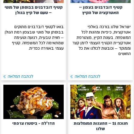
קטיף דובדבנים בצפון –
קטיף דובדבנים בבוסתן של מוטי
האטרקציה של הקיץ
– טעם של קיץ בגולן
ישראל שלנו בורכה באלפי
בואו לקטוף דובדבנים מתוקים
אטרקציות, כיפיות ומהנות לכל
בבוסתן של מוטי שבצפון רמת הגולן
המשפחה. בעונת הקיץ, מצטרפת
– חוויה טבעית, רגועה וטעימה
אטרקציית הקטיף העצמי לזמן קצר
שמתאימה לכל המשפחה. קטיף
וממוקד – וכובשת לכולנו את כל
עצמי באווירה כפרית.
החושים
לכתבה המלאה
לכתבה המלאה
חנוכה 21 – ההצגות המומלצות
הדר'לה - ביסטרו צרפתי
שלנו