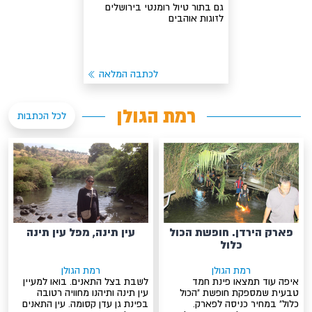
גם בתור טיול רומנטי בירושלים
לזוגות אוהבים
לכתבה המלאה
רמת הגולן
לכל הכתבות
פארק הירדן. חופשת הכול
עין תינה, מפל עין תינה
כלול
רמת הגולן
רמת הגולן
איפה עוד תמצאו פינת חמד
לשבת בצל התאנים. בואו למעיין
טבעית שמספקת חופשת "הכול
עין תינה ותיהנו מחוויה רטובה
כלול" במחיר כניסה לפארק.
בפינת גן עדן קסומה. עין התאנים