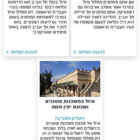
אם אתם מחפשים מסלול טיול
טיול בנמל תל אביב הוא הזדמנות
במרכז אשר משלב אורבניות עם
נפלאה לבקר בפינה קסומה בעיר
רומנטיקה, אתם מוזמנים אל טיילת
העברית הראשונה. זהו מסלול טיול
תל אביב. ההליכה לאורך הטיילת
במרכז למשפחות המתאים באופן
היא דרך נפלאה לטעום מקסמה של
נהדר גם לזוגות רומנטיים. בואו
העיר העברית הראשונה
להכיר את תל אביב הישנה באתר
מתחדש ואטרקטיבי
לכתבה המלאה
לכתבה המלאה
טיול במשכנות שאננים
ושכונת ימין משה
ירושלים והסביבה
טיול אל שכונת משכנות שאננים
בירושלים הוא חוויה בלתי נשכחת
ומסע אל ירושלים של המאה ה-19.
זהו מסלול משפחתי שיכול להתאים