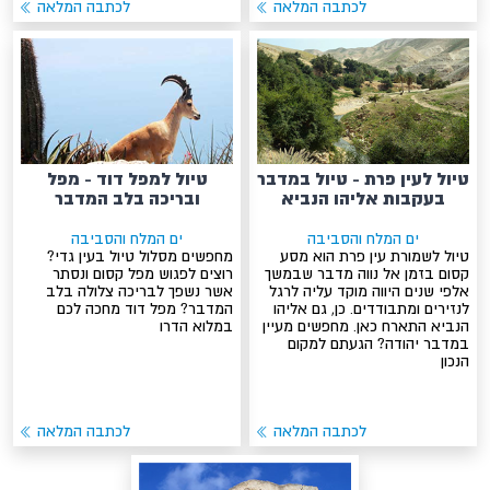
לכתבה המלאה
לכתבה המלאה
טיול לעין פרת - טיול במדבר
טיול למפל דוד - מפל
בעקבות אליהו הנביא
ובריכה בלב המדבר
ים המלח והסביבה
ים המלח והסביבה
טיול לשמורת עין פרת הוא מסע
מחפשים מסלול טיול בעין גדי?
קסום בזמן אל נווה מדבר שבמשך
רוצים לפגוש מפל קסום ונסתר
אלפי שנים היווה מוקד עליה לרגל
אשר נשפך לבריכה צלולה בלב
לנזירים ומתבודדים. כן, גם אליהו
המדבר? מפל דוד מחכה לכם
הנביא התארח כאן. מחפשים מעיין
במלוא הדרו
במדבר יהודה? הגעתם למקום
הנכון
לכתבה המלאה
לכתבה המלאה