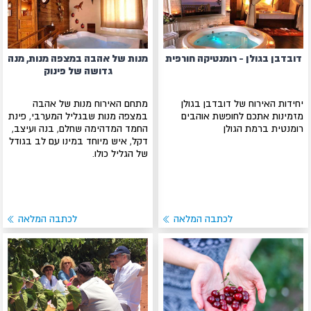
דובדבן בגולן - רומנטיקה חורפית
מנות של אהבה במצפה מנות, מנה
גדושה של פינוק
יחידות האירוח של דובדבן בגולן
מתחם האירוח מנות של אהבה
מזמינות אתכם לחופשת אוהבים
במצפה מנות שבגליל המערבי, פינת
רומנטית ברמת הגולן
החמד המדהימה שחלם, בנה ועיצב,
דקל, איש מיוחד במינו עם לב בגודל
של הגליל כולו.
לכתבה המלאה
לכתבה המלאה