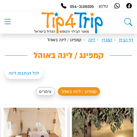
054-3108005
טלפון
דף הבית
המגזין
לינה
קמפינג / לינה באוהל
קמפינג / לינה באוהל
לכל הכתבות לינה
קמפינג / לינה באוהל
צימרים