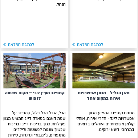
הנחל.
לכתבה המלאה
לכתבה המלאה
חאן הגליל - מגוון אפשרויות
קמפינג מעיין צבי – מקום ששווה
אירוח במקום אחד
לנפוש
מתחם קמפינג המציע מגוון
הכל, אבל הכל כלול, קמפינג על
אפשרויות לינה- חדרי אירוח, אוהלי
שפת האגם בפארק דייג המציע מגוון
קולמן משפחתיים ואוהלים בדואים,
פעילויות כגון: בריכות דייג ובריכות
במרחבי דשא ירוקים.
שכשוך צוננות לפעוטות ולילדים,
מתנפחים, ג'ימבורי ונדנדות, סירות