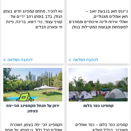
ג'ינגס חאן בגבעת יואב –
נא להכיר, מתחם קמפינג חדש בצפון
חאן אוהלים מונגוליים,
הגולן, בלב בוסתן רחב ידיים של
אוהלי אירוח ולינה איכותיים וממוזגים
קטיף עצמי, כרי דשא, בריכה, פינת
למשפחות וקבוצות המטיילות בגולן.
חי ופארק חבלים.
לכתבה המלאה
לכתבה המלאה
קמפינג כפר בלום
ירוק על הנחל הקמפינג הכי יפה
בצפון
קמפינג כפר בלום – כפר אוהלים
הקמפינג הכי יפה בצפון, השכרת
מאובזר, בגליל העליון.
אוהלים הכל כלול, גן הצפון, על שפת