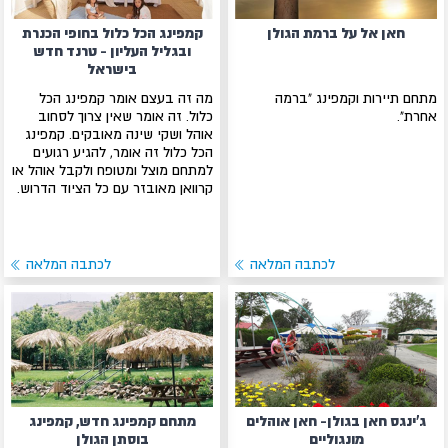
חאן אל על ברמת הגולן
קמפינג הכל כלול בחופי הכנרת
ובגליל העליון - טרנד חדש
בישראל
מתחם תיירות וקמפינג "ברמה
מה זה בעצם אומר קמפינג הכל
אחרת".
כלול. זה אומר שאין צרוך לסחוב
אוהל ושקי שינה מאובקים. קמפינג
הכל כלול זה אומר, להגיע רגועים
למתחם מוצל ומטופח ולקבל אוהל או
קרוואן מאובזר עם כל הציוד הדרוש.
לכתבה המלאה
לכתבה המלאה
ג'ינגס חאן בגולן- חאן אוהלים
מתחם קמפינג חדש, קמפינג
מונגוליים
בוסתן הגולן