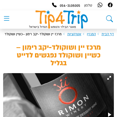
054-3108005
טלפון
דף הבית
המגזין
אטרקציות
מרכז יין ושוקולד-יקב רימון –כשיין ושוקולד נ
מרכז יין ושוקולד-יקב רימון –
כשיין ושוקולד נפגשים לדייט
בגליל