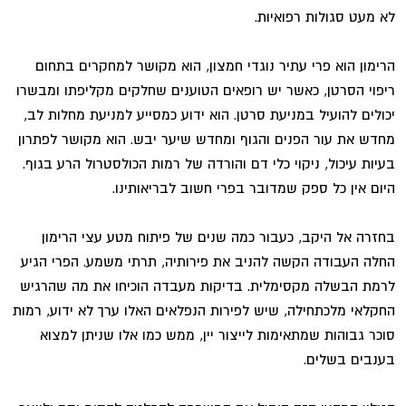
לא מעט סגולות רפואיות.
הרימון הוא פרי עתיר נוגדי חמצון, הוא מקושר למחקרים בתחום
ריפוי הסרטן, כאשר יש רופאים הטוענים שחלקים מקליפתו ומבשרו
יכולים להועיל במניעת סרטן. הוא ידוע כמסייע למניעת מחלות לב,
מחדש את עור הפנים והגוף ומחדש שיער יבש. הוא מקושר לפתרון
בעיות עיכול, ניקוי כלי דם והורדה של רמות הכולסטרול הרע בגוף.
היום אין כל ספק שמדובר בפרי חשוב לבריאותינו.
בחזרה אל היקב, כעבור כמה שנים של פיתוח מטע עצי הרימון
החלה העבודה הקשה להניב את פירותיה, תרתי משמע. הפרי הגיע
לרמת הבשלה מקסימלית. בדיקות מעבדה הוכיחו את מה שהרגיש
החקלאי מלכתחילה, שיש לפירות הנפלאים האלו ערך לא ידוע, רמות
סוכר גבוהות שמתאימות לייצור יין, ממש כמו אלו שניתן למצוא
בענבים בשלים.