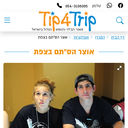
054-3108005
טלפון
דף הבית
המגזין
אטרקציות
אוצר הס"תם בצפת
אוצר הס"תם בצפת