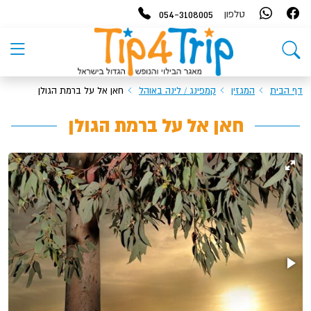
054-3108005
טלפון
דף הבית
המגזין
קמפינג / לינה באוהל
חאן אל על ברמת הגולן
חאן אל על ברמת הגולן