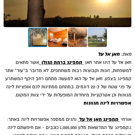
מאת:
חאן אל על
חאן אל על הינו אתר חאן
קמפינג ברמת הגולן
אשר מתאים
למשפחות, זוגות וקבוצות רבות משתתפים. לא מדובר ב"עוד" אתר
קמפינג בצפון. חאן אל על הוא למעשה מתחם רחב היקף המשתרע
על פני שטח של כ-22 דונמים. במתחם ממתינות לכם אופציות לינה
מגוונות וכן אטרקציות מיוחדות המופעלות על ידי צוות המקום.
אפשרויות לינה מגוונות
אורחי
קמפינג חאן אל על
נהנים ממספר אפשרויות לינה באתר:
1.קמפינג על המדשאות מלון 1,000,000 כוכבים - אם חיפשתם לינה