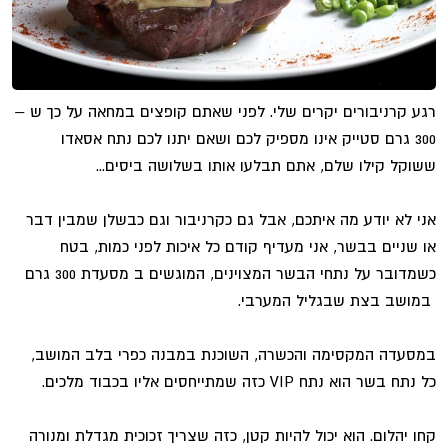
רגע קרניבורים יקרים שלי. לפני שאתם קופצים במחאה על כך ש –
300 גרם סטייק אינו מספיק לכם ושאם יתנו לכם נתח אסאדו
ששוקל קילו שלם, אתם תבלעו אותו בשלושה ביסים...
אני לא יודע מה איתכם, אבל גם כקרניבור וגם כבשלן שמבין דבר
או שניים בבשר, אני מעדיף קודם כל איכות לפני כמות, בטח
כשמדובר על נתחי הבשר המצוינים, המוגשים ב מסעדת 300 גרם
במושב בצת שבגליל המערבי.
במסעדה המקסימה והכשרה, השוכנת במבנה כפרי בלב המושב,
כל נתח בשר הוא נתח VIP כזה שמתייחסים אליו בכבוד מלכים.
קחו יהלום. הוא יכול להיות קטן, כזה שצריך זכוכית מגדלת ומנורה