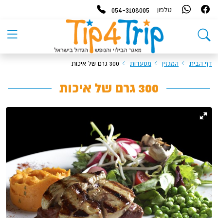
054-3108005
טלפון
דף הבית
המגזין
מסעדות
300 גרם של איכות
300 גרם של איכות