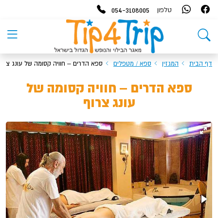
054-3108005
טלפון
דף הבית
המגזין
ספא / מטפלים
ספא הדרים – חוויה קסומה של עונג צרוף
ספא הדרים – חוויה קסומה של
עונג צרוף