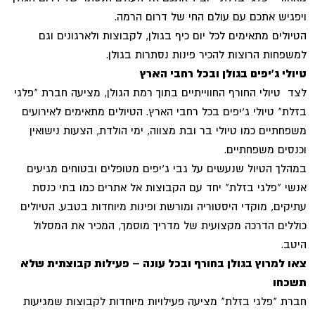
ויפגיש אתכם עם עולם החי של דרום הרמה.
הטיולים מתאימים לכל יום כיף בגולן, לקבוצות ולארגונים וגם
למשפחות הרוצות להכיר פינות נסתרות בגולן.
טיולי ג'יפים בגולן ובכל רחבי הארץ
לצד טיולי החורף החווייתיים בתוך רמת הגולן, מציעה חברת "פלגי
בזלת" טיולי ג'יפים בכל רחבי הארץ. הטיולים מתאימים לאירועים
משפחתיים כמו טיולי בר ובת מצווה, ימי הולדת, הצעות נישואין
וכנסים משפחתיים.
במהלך הטיול שנעשים על גבי ג'יפים מטופלים ובטוחים מגיעים
אנשי "פלגי בזלת" יחד עם הקבוצות אל אתרים כמו בתי כנסת
עתיקים, מוקדי היסטוריה ומורשת ופינות מיוחדות בטבע. הטיולים
כוללים הדרכה מקצועית של מדריך מוסמך, המכיר את המסלול
היטב.
צאו למרוץ בגולן בחורף ובכל עונה – פעילות קבוצתית שלא
תשכחו
חברת "פלגי בזלת" מציעה פעילויות מיוחדות לקבוצות שמגיעות