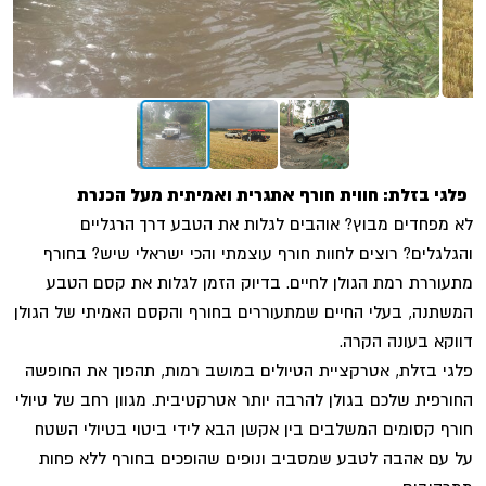
פלגי בזלת: חווית חורף אתגרית ואמיתית מעל הכנרת
לא מפחדים מבוץ? אוהבים לגלות את הטבע דרך הרגליים
והגלגלים? רוצים לחוות חורף עוצמתי והכי ישראלי שיש? בחורף
מתעוררת רמת הגולן לחיים. בדיוק הזמן לגלות את קסם הטבע
המשתנה, בעלי החיים שמתעוררים בחורף והקסם האמיתי של הגולן
דווקא בעונה הקרה.
פלגי בזלת, אטרקציית הטיולים במושב רמות, תהפוך את החופשה
החורפית שלכם בגולן להרבה יותר אטרקטיבית. מגוון רחב של טיולי
חורף קסומים המשלבים בין אקשן הבא לידי ביטוי בטיולי השטח
על עם אהבה לטבע שמסביב ונופים שהופכים בחורף ללא פחות