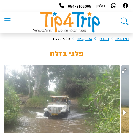
054-3108005
טלפון
דף הבית
המגזין
אטרקציות
פלגי בזלת
פלגי בזלת