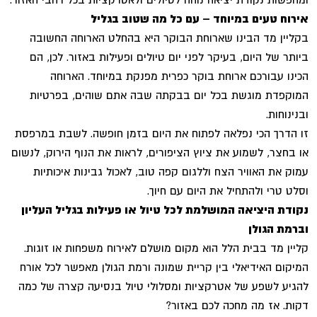
אירוח טעים במיוחד – עם כל מה שטוב בגליל
בקליין מד הבינו שארוחת הבוקר היא בהחלט הארוחה החשובה
ביותר של היום, בעיקר לפני יום טיולים ופעילות באזור. לכן, הם
הכינו עבורכם ארוחת בוקר כפרית מפנקת במיוחד. הארוחה
המוקפדת מוגשת בכל יום בבקתה שבה אתם שוהים, בפרטיות
ובנינוחות.
זו הדרך הכי נפלאה לפתוח את היום בזמן חופשה. לשבת במרפסת
או בחצר, לשמוע את ציוץ הציפורים, לראות את הנוף הירוק, לנשום
עמוק את האוויר הצח וללגום קפה טוב, לאכול גבינות איכותיות
וסלט טרי ולהתחיל את היום עם חיוך.
נקודת היציאה המושלמת לכל טיול או פעילות בגליל העליון
וברמת הגולן
קליין מד בבית הלל הוא מקום מושלם לאירוח משפחות או זוגות.
המיקום האידיאלי בין קריית שמונה ורמת הגולן מאפשר לכל אורח
להגיע לשפע של אטרקציות ומסלולי טיול בנסיעה קצרה של כמה
דקות. אז מה מחכה לכם באזור?