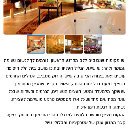
יש מקומות שנכנסים ללב מהרגע הראשון וגורמים לך לנשום נשימה
עמוקה ולהרגיש שינוי. הגליל העליון ובתוכו מושב בית הלל היפיפה
עושים זאת בצורה הכי טובה שיש. הירוק מסביב, הנחלים הזורמים
בשצף כמעט בכל ימות השנה, האוויר הקריר שמגיע מהחרמון
שנשקף מלמעלה ומטעי העצים הנשירים, הכרמים והשדות שבכל
עונה מפתיעים מחדש. כל אלו מספקים קרקע מושלמת לעצירה,
נשימה, הירגעות וזמן איכות.
המקום מציע חופשה חלומית למרגלות הרי החרמון ובמרחק נסיעה
קצר ממגוון ענק של אטרקציות ומסלולי טיול.