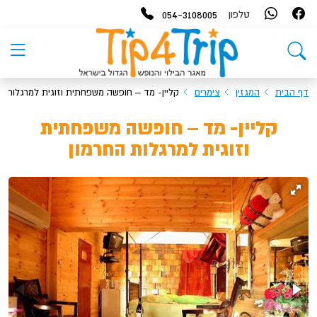
054-3108005
טלפון
דף הבית
המגזין
צימרים
קליין- מד – חופשה משפחתית וזוגית למרגלות ה
קליין- מד – חופשה משפחתית
וזוגית למרגלות החרמון