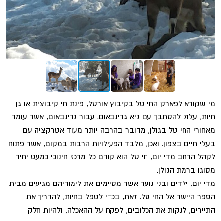
מי שקורא לפארק החי טל בקיבוץ אורטל, פינת חי קיבוצית או גן
חיות, עלול להסתבך עם גיא גרינבאום. עבור גרינבאום, אשר עומד
מאחורי החי טל בגולן, מדובר בהרבה יותר מעוד אטרקציה עם
בעלי חיים בצפון. ואכן, מלבד הפעילויות הרבות במקום, אשר פתוח
לקהל הרחב מדי יום, חי טל הוא קודם כל מרכז חינוכי כמעט יחיד
מסוגו ברמת הגולן.
מדי יום, ילדים ובני נוער אשר מסיימים את לימודיהם מגיעים מבית
הספר היישר אל החי טל. זאת, בכדי לטפל בחיות, להדריך את
התיירים, לנקות את הכלובים, לפקח על ההאכלה, ולהיות חלק