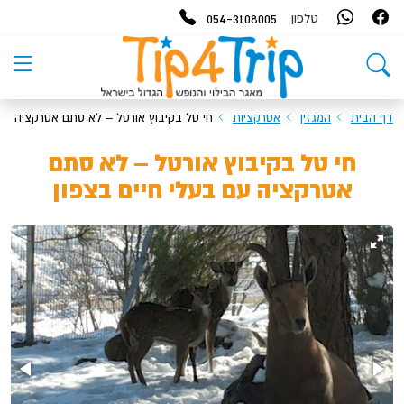
054-3108005
טלפון
דף הבית
המגזין
אטרקציות
חי טל בקיבוץ אורטל – לא סתם אטרקציה עם 
חי טל בקיבוץ אורטל – לא סתם
אטרקציה עם בעלי חיים בצפון