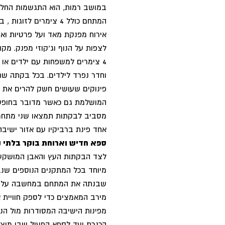
במושב רמות, הוא התגשמות החלו
המתחם כולל 4 צימרים 
אירוח מפנקת מאד ועל פרטיות וא
לצפות על הנוף וג'קוזי מפנק. מק
4 צימרים למשפחות עם ילדים או 
וחדר נפרד לילדים. בכל בקתה שתי
פינוקים שעושים חשק להרים את ה
המושלמת גם כאשר מדובר בחופש
מסביב לבקתות תמצאו שני מתחמי
אחד פינת ברביקיו עם אזור ישיב
ספא חדיש וארוחת בוקר בלתי 
לצד הבקתות העץ והאבן המושקעו
מיוחד בכל המתקנים הנוספים שנ
שבנתה את המתחם במחשבה על רוג
מירב המאמצים כדי לספק חוויית א
מפינות הישיבה המסודרות מול הנ
הכנרת ועד לספא הפעיל שבו מוצ