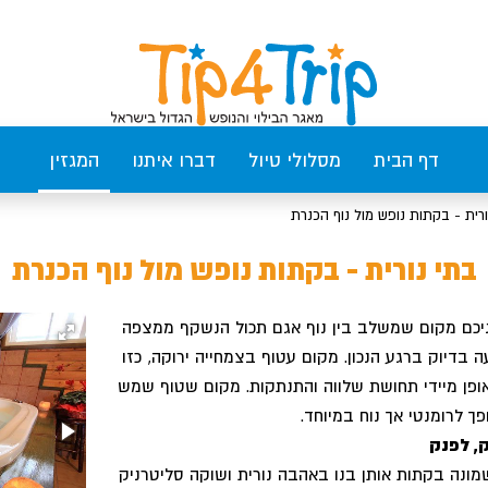
דף הבית
מסלולי טיול
דברו איתנו
המגזין
ורית - בקתות נופש מול נוף הכנרת
בתי נורית - בקתות נופש מול נוף הכנרת
יניכם מקום שמשלב בין נוף אגם תכול הנשקף ממצפה
 בדיוק ברגע הנכון. מקום עטוף בצמחייה ירוקה, כזו
ן מיידי תחושת שלווה והתנתקות. מקום שטוף שמש
ך לרומנטי אך נוח במיוחד.
, לפנק
מונה בקתות אותן בנו באהבה נורית ושוקה סליטרניק