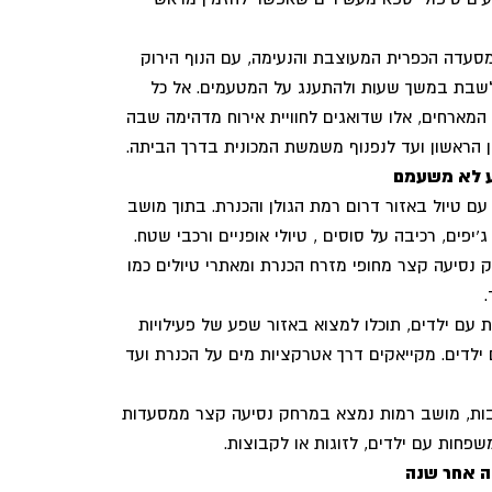
סעדה הכפרית המעוצבת והנעימה, עם הנוף הירוק
בת במשך שעות ולהתענג על המטעמים. אל כל
המארחים, אלו שדואגים לחוויית אירוח מדהימה שבה
 הראשון ועד לנפנוף משמשת המכונית בדרך הביתה.
ע לא משעמם
ם טיול באזור דרום רמת הגולן והכנרת. בתוך מושב
יפים, רכיבה על סוסים , טיולי אופניים ורכבי שטח.
נסיעה קצר מחופי מזרח הכנרת ומאתרי טיולים כמו
 עם ילדים, תוכלו למצוא באזור שפע של פעילויות
ילדים. מקייאקים דרך אטרקציות מים על הכנרת ועד
רבות, מושב רמות נמצא במרחק נסיעה קצר ממסעדות
פחות עם ילדים, לזוגות או לקבוצות.
ה אחר שנה