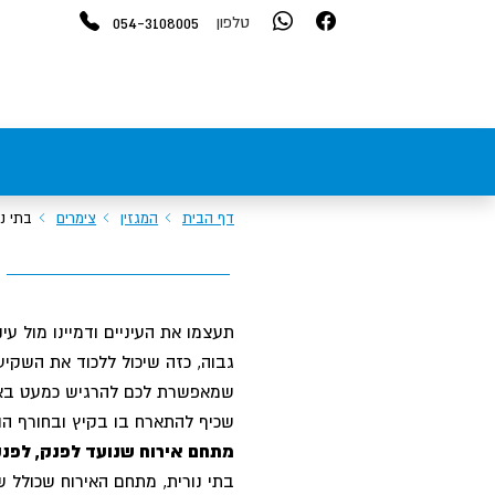
054-3108005
טלפון
דף הבית
המגזין
צימרים
בתי נ
תעצמו את העיניים ודמיינו מול ע
גבוה, כזה שיכול ללכוד את השקיעה
שמאפשרת לכם להרגיש כמעט באופ
שכיף להתארח בו בקיץ ובחורף הופ
מתחם אירוח שנועד לפנק, לפנק
בתי נורית, מתחם האירוח שכולל ש