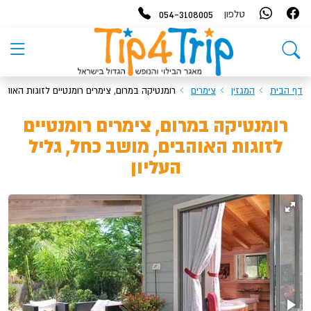
054-3108005
טלפון
דף הבית
המגזין
צימרים
רומנטיקה במרום, צימרים רומנטיים לזוגות האוהבי
רומנטיקה במרום, צימרים רומנטיים
לזוגות האוהבים, מושב כחל, גליל
העליון