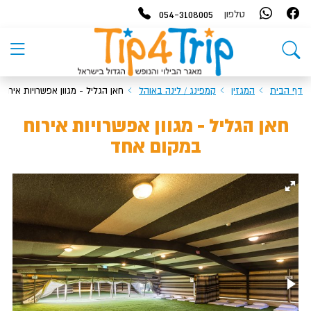
054-3108005
טלפון
דף הבית
המגזין
קמפינג / לינה באוהל
חאן הגליל - מגוון אפשרויות אירו
חאן הגליל - מגוון אפשרויות אירוח
במקום אחד