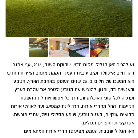
נא להכיר חאן הגליל. מקום חדש שהוקם השנה, 2016, ע"י אבנר
דהן, חיים אייכוולד וקיבוץ בית העמק. הקמת מתחם האירוח החדש
הוא המשכו של חלום בן 25 שנים העוסק באהבת הארץ, הטבע
והאנשים בה, וחזון, להנגיש את הטבע ולטפח את אהבת הארץ
וערכיה לכל סוגי האוכלוסיות, דרך כל אפשרויות לינת השטח
הקיימות, החל מחדרי אירוח, דרך לינת קמפינג ועד לאוהלי אירוח
בדואים ענקיים, באזור טבעי, שופע מסלולי טיול, אתרי מורשת,
אטרקציות וחופי ים תכולים.
חאן הגליל שבבית העמק מציע 12 חדרי אירוח המתאימים