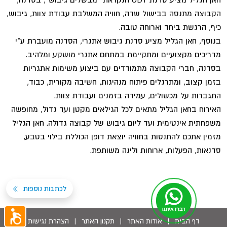
הקבוצה מתנסה בבישול שדה, חוויה המשלבת עבודת צוות, גיבוש,
כיף, הרגשת ביחד וארוחה טובה.
בנוסף, חאן הגליל מציע סדנת גיבוש אתגרי, הסדנה מועברת ע"י
מדריכים מקצועיים ומתקיימת במתחם אתגרי מושקע ומלהיב.
בסדנה, חברי הקבוצה מתמודדים עם ביצוע משימות אתגריות
בזמן קצוב, ומתרגלים פיתוח מנהיגות, חשיבה מקורית, כבוד,
התגברות על מכשולים, עמידה בזמנים ועבודת צוות.
האירוח בחאן הגליל מתאים לכל הגילאים מקטן ועד גדול, מחופשה
משפחתית אינטימית ועד ליום גיבוש של קבוצה גדולה. חאן הגליל
מזמין אתכם להתנסות בחוויה יוצאת דופן הכוללת בילוי בטבע,
סדנאות, הפעלות, ארוחות ולינה משותפת.
לכתבות נוספות
דף הבית
|
אודות האתר
|
תקנון האתר
|
הצהרת נגישות