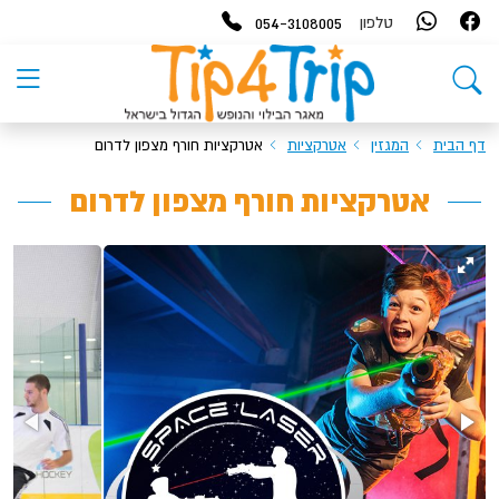
054-3108005
טלפון
דף הבית
המגזין
אטרקציות
אטרקציות חורף מצפון לדרום
אטרקציות חורף מצפון לדרום