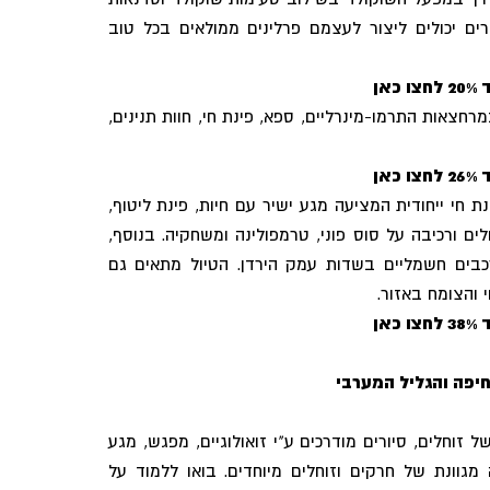
ים יכולים ליצור לעצמם פרלינים ממולאים בכל טוב
אן
מרחצאות התרמו-מינרליים, ספא, פינת חי, חוות תנינים,
אן
ת חי ייחודית המציעה מגע ישיר עם חיות, פינת ליטוף,
לים ורכיבה על סוס פוני, טרמפולינה ומשחקיה. בנוסף,
כבים חשמליים בשדות עמק הירדן. הטיול מתאים גם
והצומח באזור.
אן
יפה והגליל המערבי
זוחלים, סיורים מודרכים ע"י זואולוגיים, מפגש, מגע
 מגוונת של חרקים וזוחלים מיוחדים. בואו ללמוד על