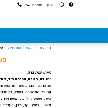
054-3108005
טלפון
דף הבית
המגזין
אטרקציות
פעי
פעי
מאת:
ענת ברק
"חנוכה, חנוכה, חג יפה כ"כ, אור 
חג החנוכה כבר בפתח, חג האורות,
עם כל המשפחה בשפע האטרקציות 
היצע ושפע גדול של אפשרויות לבי
משמין, לחוץ ויקר, ולכן, מערכת 