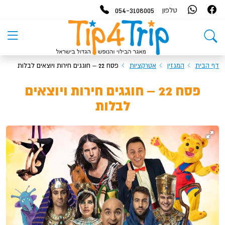
054-3108005
טלפון
דף הבית
המגזין
אטרקציות
פסח 22 – חוגגים חירות ויוצאים לבלות
פסח 22 – חוגגים חירות ויוצאים
לבלות