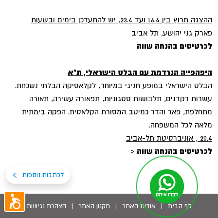
ההצגה תרוץ בין 16.4 ועד 23.4, יש להתעדכן בימים ובשעות
פארק גני יהושע, תל אביב
לכרטיסים בהנחה שווה
היפהפייה הנרדמת עם הבלט הישראלי, ת"א
הבלט הישראלי במופע חגיגי במיוחד, לקלאסיקה הבלתי נשכחת.
עשרות רקדנים, תלבושות ססגוניות, תפאורה עשירה, תאורה
מתחלפת, פאר והדר כמיטב המסורת הקלאסית. הפקה בימתית
מלאה לכל המשפחה.
20.4 , אוניברסיטת תל-אביב
לכרטיסים בהנחה שווה
<
לכתבות נוספות
דף הבית
|
אודות האתר
|
תקנון האתר
|
הצהרת נגישות