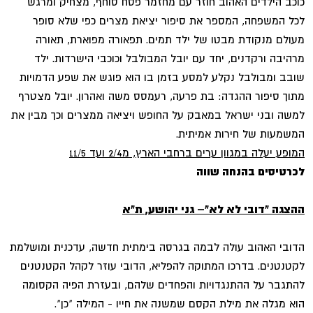
כוכב הילדים האהוב חוזר עם מחזמר פסח סוחף, מצחיק ומרגש
לכל המשפחה, המספר את סיפור יציאת מצרים כפי שלא סופר
מעולם מנקודת מבטו של ילד תמים. תפאורה מפוארת, תאורה
מרהיבה ורקדנים, יחד עם יובל המבולבל וכוכבי הישרדות. ילד
שובב ומבולבל נקלע למסע בזמן בו הוא פוגש את שפע הדמויות
מתוך סיפור ההגדה: בת פרעה, רעמסס משה ואהרון. יובל מצטרף
למשה ובני ישראל במאבק על החופש ויציאה ממצרים וכך מבין את
המשמעות של חירות אמיתית.
המופע יעלה במגוון ערים ברחבי הארץ, מ2/4 ועד 11/5
לכרטיסים בהנחה שווה
ההצגה "דובי לא לא"– גני יהושע, ת"א
הדובי האהוב עולה לבמה בגרסה בימתית חדשה, עדכנית ומושלמת
לקטנטנים. בדרכו המתוקה להפליא, הדובי עוזר לקהל הקטנטנים
להתגבר על ההתנגדויות והפחדים שלהם, ובעזרת הפיה הקסומה
הוא מגלה את מילת הקסם שמשנה את חייו - המילה "כן".