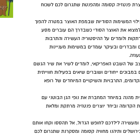
וצרת פנטזיה קסומה ומהפנטת שתגרום לכם לשכוח
גילוי המשימות הסודיות שבמפת האוצר במטרה להפוך
למצוא את האוצר הסודי כשבדרך הם עוברים מסע
רתקות ולומדים על ההיסטוריה העשירה והתרבות
 ומבדרים ובעיקר עומדים במשימות מעניינות
וזה.
ב של השבט האפריקאי, לומדים לשיר את שיר הגשם
במבוכים ייחודים ושוברים שיאים בפעילות חווייתית
דומים, התרבויות והשיקויים המיוחדים של רופא
ית מהנה במיוחד המחברת את נופי הגן הבוטני עם
 הקדומה וביחד יוצרים פנטזיה מרתקת ומלאת
מעשירה לילדכם לחופש הגדול, אל תהססו וקחו אותם
ירושלים ותיהנו מחוויה קסומה ומסקרנת שתגרום לכם