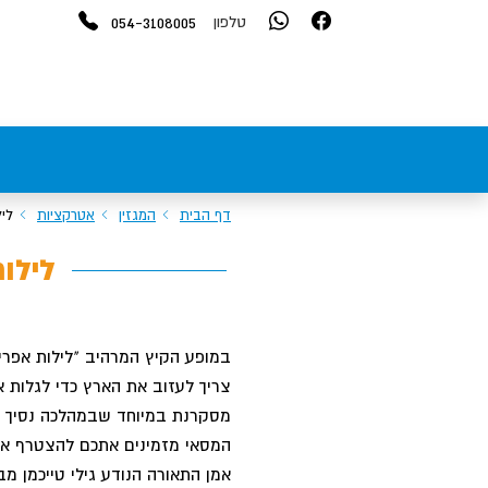
054-3108005
טלפון
דף הבית
המגזין
אטרקציות
לי
לילו
במופע הקיץ המרהיב "לילות אפרי
צריך לעזוב את הארץ כדי לגלות 
מסקרנת במיוחד שבמהלכה נסיך ונ
המסאי מזמינים אתכם להצטרף א
אמן התאורה הנודע גילי טייכמן מבי