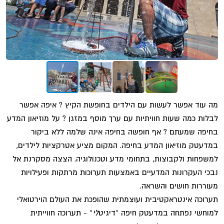
מה עוד אפשר לעשות עם הילדים בחופשת הקיץ ? איפה אפשר
לבלות כמה שעות חוויתיות עם ערך מוסף במזגן ? על מוזיאון המדע
בחיפה שמעתם ? אף חופשה בחיפה אינה שלמה ללא ביקור
במדעטק מוזיאון המדע בחיפה. המקום מציע אטרקציות לילדים,
למשפחות ולקבוצות, בתחומי מדע וטכנולוגיה. הצצה מסקרנת אל
נבכי העקרונות המדעיים באמצעות תערוכות מרתקות ופעילויות
מעוררות חושים והשראה.
תערוכה אינטראקטיבית ועוצמתית שהופכת את העולם הוירטואלי
למוחשי נפתחה במדעטק חיפה "דיגיט
לי
" - תערוכה חווייתית