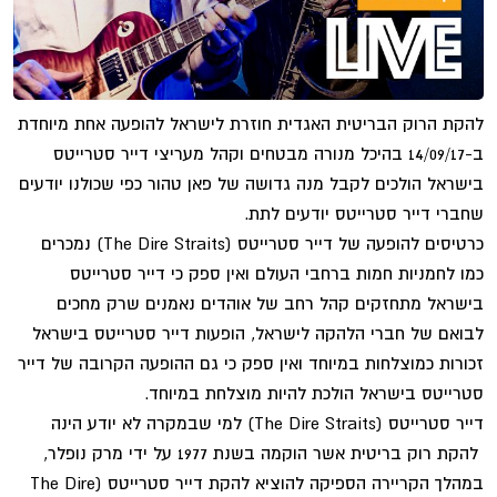
להקת הרוק הבריטית האגדית חוזרת לישראל להופעה אחת מיוחדת
ב-14/09/17 בהיכל מנורה מבטחים וקהל מעריצי דייר סטרייטס
בישראל הולכים לקבל מנה גדושה של פאן טהור כפי שכולנו יודעים
שחברי דייר סטרייטס יודעים לתת.
כרטיסים להופעה של דייר סטרייטס (The Dire Straits) נמכרים
כמו לחמניות חמות ברחבי העולם ואין ספק כי דייר סטרייטס
בישראל מתחזקים קהל רחב של אוהדים נאמנים שרק מחכים
לבואם של חברי הלהקה לישראל, הופעות דייר סטרייטס בישראל
זכורות כמוצלחות במיוחד ואין ספק כי גם ההופעה הקרובה של דייר
סטרייטס בישראל הולכת להיות מוצלחת במיוחד.
דייר סטרייטס (The Dire Straits) למי שבמקרה לא יודע הינה
להקת רוק בריטית אשר הוקמה בשנת 1977 על ידי מרק נופלר,
במהלך הקריירה הספיקה להוציא להקת דייר סטרייטס (The Dire