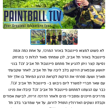
לא פשוט למצוא פיינטבול באזור המרכז, על אחת כמה וכמה
פיינטבול באזור תל אביב, לכן שמחתי מאוד לגלות כי במרחק
נסיעה קצר ניתן להגיע אל מתחם פיינטבול תל אביב TLV בגני
יהושע שבפארק הירקון בלב ליבה של תל אביב, לאחר שקבעתי
תאריך ושעה ספרתי את הדקות לקראת הרגע המיוחל בו אלך יחד
עם שאר חבריי למשרד ליום גיבוש ב- פיינטבול תל אביב TLV.
כבר עם הגעתנו למתחם פיינטבול תל אביב TLV קיבלו את פנינו
מדריכים חייכנים ומסבירי פנים ולאחר הדרכה זריזה, לבישת אפודים
וקבלת נשקים האדרנלין התחיל לזרום, על אף שמדובר בלב תל