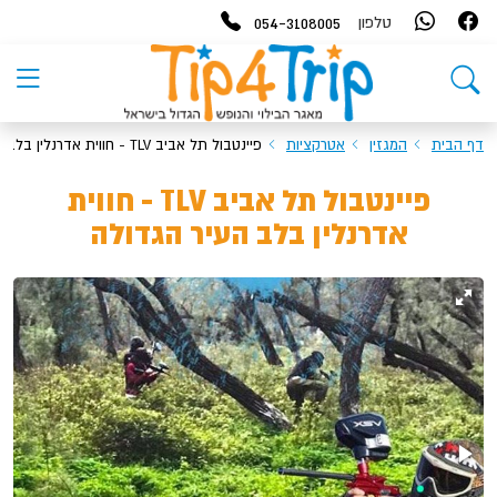
054-3108005
טלפון
דף הבית
המגזין
אטרקציות
פיינטבול תל אביב TLV - חווית אדרנלין בלב העיר הגדולה
פיינטבול תל אביב TLV - חווית
אדרנלין בלב העיר הגדולה