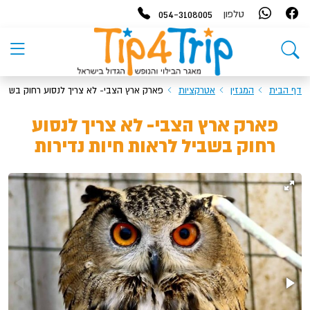
054-3108005
טלפון
דף הבית
המגזין
אטרקציות
פארק ארץ הצבי- לא צריך לנסוע רחוק בשביל 
פארק ארץ הצבי- לא צריך לנסוע
רחוק בשביל לראות חיות נדירות