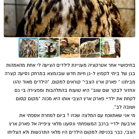
בחיפושיי אחר אטרקציה מעניינת לילדים הציעה לי אחת מהאמהות
בגן של ביתי לקפוץ ל-גן חיות חדש שבנמצא במרחק נסיעה קצרה
מביתנו " פארק ארץ הצבי" קוראים למקום, "הילדים מאוד נהנו
ונחזור לבקר שם שוב" היא טוענת בהתלהבות ומפצירה בי גם
לקחת את ילדיי פארק ארץ הצבי אותו היא מכנה "מקום קסום
ושובה לב".
מי אני שאתווכח עם המלצה שכזו ? ביום למחרת אספתי את
ארבעת ילדיי ברכב המשפחתי ונסענו מלאי ציפייה אל פארק ארץ
הצבי, כבר בכניסה למקום הילדים היו מלאי התרגשות ולא הצליחו