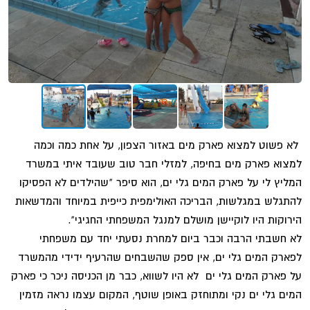
לא פשוט למצוא פארק מים באזור הצפון, על אחת כמה וכמה
למצוא פארק מים בחיפה, למזלי חבר טוב שעובד איתי במשרד
המליץ לי על פארק המים גלי ים, הוא סיפר "שהילדים לא הפסיקו
להתגלש במגלשות, הבריכה האולימפית כייפית במיוחד והמדשאות
הירוקות היו לוקיישן מושלם למנגל המשפחתי החגיגי".
לא חשבתי הרבה וכבר ביום למחרת נסעתי יחד עם משפחתי
לפארק המים גלי ים, אין ספק שהשבחים שהרעיף ידידי מהמשרד
על פארק המים גלי ים לא היו לשווא, כבר מן הכניסה ניכר כי פארק
המים גלי ים נקי ומתוחזק באופן שוטף, המקום עצמו נראה מזמין