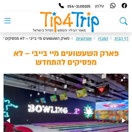
054-3108005
טלפון
דף הבית
המגזין
אטרקציות
פארק השעשועים מיי בייבי – לא מפסיקים ל
פארק השעשועים מיי בייבי – לא
מפסיקים להתחדש