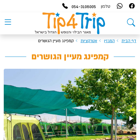
054-3108005
טלפון
דף הבית
המגזין
אטרקציות
קמפינג מעיין הגושרים
קמפינג מעיין הגושרים