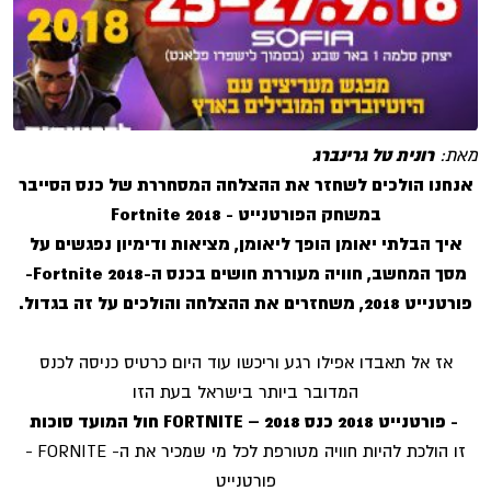
מאת:
רונית טל גרינברג
אנחנו הולכים לשחזר את ההצלחה המסחררת של כנס הסייבר
במשחק הפורטנייט - Fortnite 2018
איך הבלתי יאומן הופך ליאומן, מציאות ודימיון נפגשים על
מסך המחשב, חוויה מעוררת חושים בכנס ה-Fortnite 2018-
פורטנייט 2018, משחזרים את ההצלחה והולכים על זה בגדול.
אז אל תאבדו אפילו רגע וריכשו עוד היום כרטיס כניסה לכנס
המדובר ביותר בישראל בעת הזו
- פורטנייט 2018 כנס FORTNITE – 2018 חול המועד סוכות
זו הולכת להיות חוויה מטורפת לכל מי שמכיר את ה- FORNITE -
פורטנייט