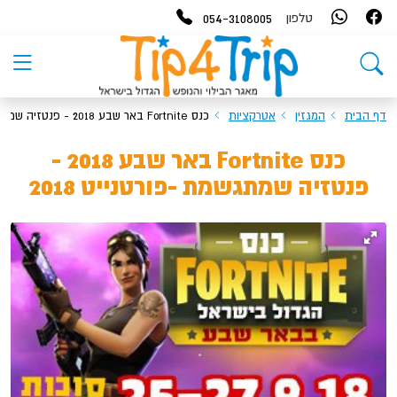
054-3108005
טלפון
דף הבית
המגזין
אטרקציות
כנס Fortnite באר שבע 2018 - פנטזיה שמתגשמת -פורטנייט 2018
כנס Fortnite באר שבע 2018 -
פנטזיה שמתגשמת -פורטנייט 2018