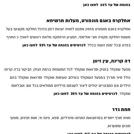
בהנחה של עד 66%
לחצו כאן
אחלקרח באגם מונפורט, מעלות תרשיחא
אחלקרח באגם מונפורט מזמין אתכם לחוויה יוצאת דופן בהיכל החלקה מקצועי בעל
משטח החלקה מקורה חצי אולימפי, המציע הרפתקה מלאת ריגושים לאורך כ החורף
לכרטיסים בהנחה של עד 52%
לחצו כאן
בפרט ובכל ימות השנה בכלל.
דה קרינה, עין זיוון
מפעל שוקולד בוטיק וסדנאות שוקולד לכל המשפחה ברמת הגולן. הביקור בדה קרינה
כולל סיור מודרך במפעל השוקולד בשילוב טעימות שוקולד וסדנאות שוקולד בהם
הילדים וגם המבוגרים יכולים ליצור לעצמם פרלינים ממולאים בכל טוב וטבלאות
לכרטיסים בהנחה של עד 20%
לחצו כאן
שוקולד.
חמת גדר
חווית חורף ייחודית במרחצאות התרמו-מינרליים, ספא, פינת חי, חוות תנינים, מופעי
תוכים ומסעדות.
לכרטיסים בהנחה של עד 21%
לחצו כאן