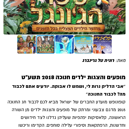
מאת:
רונית טל גרינברג
מופעים והצגות ילדים חנוכה 2018 תשע"ט
״אבי הדליק נרות לי,
ושמש לו אבוקה
.
יודעים אתם לכבוד
מה
?
לכבוד החנוכה״
קופונופש מועדון החברים של ישראל מביא לכם לכבוד חג החנוכה
2018 מדגם צבעוני ומרתק של מופעים והצגות ילדים מן השורה
הראשונה, קלאסיקות יפהפיות שעליהן גדלנו לצד חידושים
וחדשנות, הרפתקאות וסיפורי עלילה סוחפים. הקדימו וריכשו