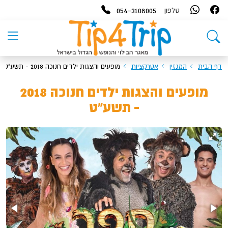
054-3108005
טלפון
דף הבית
המגזין
אטרקציות
מופעים והצגות ילדים חנוכה 2018 - תשע"ט
מופעים והצגות ילדים חנוכה 2018
- תשע"ט