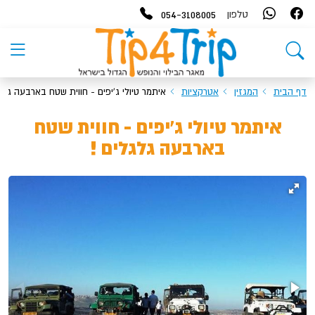
054-3108005
טלפון
דף הבית
המגזין
אטרקציות
איתמר טיולי ג'יפים - חווית שטח בארבעה גלגל
איתמר טיולי ג'יפים - חווית שטח
בארבעה גלגלים !