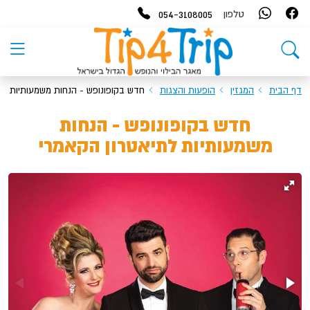
054-3108005
טלפון
דף הבית
המגזין
הופעות והצגות
חדש בקופונופש - הנחות משמעותיות לת
חדש בקופונופש - הנחות
משמעותיות לתיאטרון הקאמרי