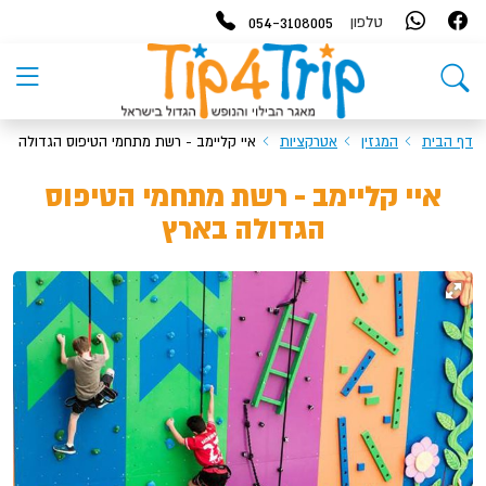
054-3108005
טלפון
דף הבית
המגזין
אטרקציות
איי קליימב - רשת מתחמי הטיפוס הגדולה בא
איי קליימב - רשת מתחמי הטיפוס
הגדולה בארץ