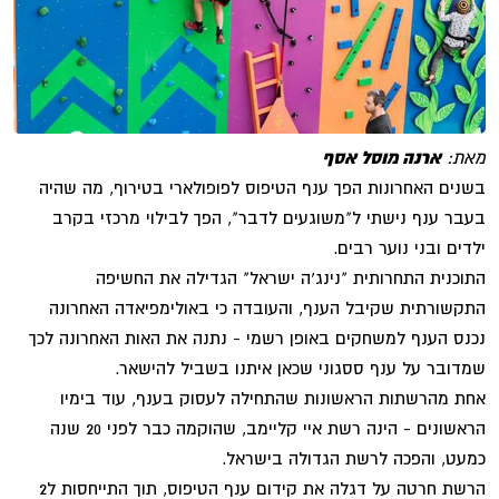
מאת:
ארנה מוסל אסף
בשנים האחרונות הפך ענף הטיפוס לפופולארי בטירוף, מה שהיה
בעבר ענף נישתי ל"משוגעים לדבר", הפך לבילוי מרכזי בקרב
ילדים ובני נוער רבים.
התוכנית התחרותית "נינג'ה ישראל" הגדילה את החשיפה
התקשורתית שקיבל הענף, והעובדה כי באולימפיאדה האחרונה
נכנס הענף למשחקים באופן רשמי - נתנה את האות האחרונה לכך
שמדובר על ענף ססגוני שכאן איתנו בשביל להישאר.
אחת מהרשתות הראשונות שהתחילה לעסוק בענף, עוד בימיו
הראשונים - הינה רשת איי קליימב, שהוקמה כבר לפני 20 שנה
כמעט, והפכה לרשת הגדולה בישראל.
הרשת חרטה על דגלה את קידום ענף הטיפוס, תוך התייחסות ל2