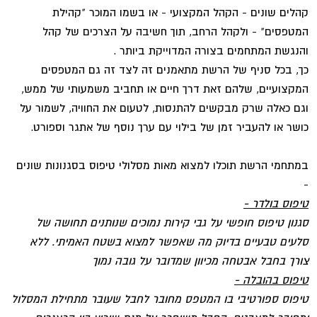
קהלים שונים - הקהל המקצועי - או בשמו המוכר "קהילת
המטפסים" - ולקהל הרחב, תוך חשיבה על הצרכים של קהל
והנגשת המתחמים בצורה המדוייקת ביותר .
כך, בכל סניף של הרשת מתאמנים זה לצד זה גם המטפסים
המקצועיים, שלהם זאת דרך חיים או תחביב משמעותי של ממש,
וגם כאלה שרק מבקשים להתנסות, לטעום את החוויה, לשמור על
כושר או להעביר זמן של בילוי עם ערך נוסף של אתגר וספורט.
במתחמי הרשת תוכלו למצוא מאות מסלולי טיפוס בסגנונות שונים
-
טיפוס בולדר -
סגנון טיפוס חופשי על גבי קירות נמוכים שנותנים תחושה של
סלעים טבעיים בדיוק מה שאפשר למצוא בשטח האמיתי. ללא
צורך בחבל אבטחה מכיוון שמדובר על גובה נמוך
טיפוס בהובלה -
טיפוס ספורטיבי בו המטפס מחובר לחבל שעובר מתחילת המסלול