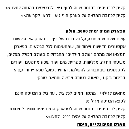
קליק לכרטיסים בהנחה שווה לחוף גיא לכרטיסים בהנחה לחצו >>
קליק לכתבה המלאה על פארק חוף גיא לחצו לקריאה>>
ספארק המים ימית 2000, חולון
עולם שלם שמשתרע על 70 דונם של כיף . בפארק 26 מגלשות
אקסטרים חדישות וייחודיות, שמתאימות לכל הגילאים. בפארק
תמצאו את מתחם "עולם הילדים" מהגדולים בעולם הכולל מפלים,
משטחי התזה, מגלשות, פטריית מים ועוד שפע מתקנים ייעודים
לקטנטנים שבחבורה. להשלמת החוויה, פועל ספא ייחודי עם 5
בריכות ג'קוזי, סאונה רטובה ויבשה וחמאם טורקי
מתאים לגילאי : מתקני המים לכל גיל . עד גיל 2 הכניסה חינם .
לספא הכניסה מגיל 18
קליק לכרטיסים בהנחה שווה לספארק המים ימית 2000 לחצו>>
קליק לכתבה המלאה על ימית 2000 לחצו>>
פארק המים גלי ים, חיפה