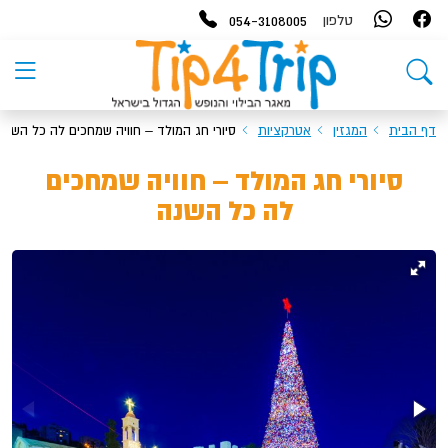
054-3108005
טלפון
דף הבית
המגזין
אטרקציות
סיורי חג המולד – חוויה שמחכים לה כל השנה
סיורי חג המולד – חוויה שמחכים
לה כל השנה