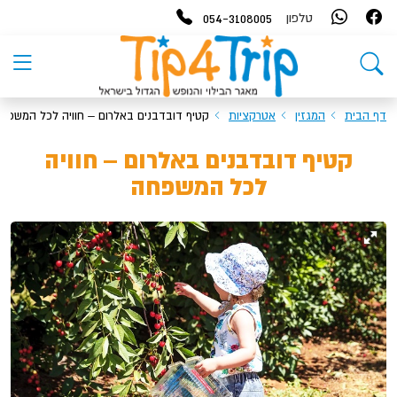
054-3108005
טלפון
דף הבית
המגזין
אטרקציות
קטיף דובדבנים באלרום – חוויה לכל המשפח
קטיף דובדבנים באלרום – חוויה
לכל המשפחה