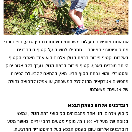
אם אתם מחפשים פעילות משפחתית שמחברת בין טבע, נופים ופרי
מתוק ופוטוגני במיוחד – תתחילו לחשוב על קטיף דובדבנים
באלרום. קטיף פירות ברמת הגולן אלרום הוא אחד מאתרי הקטיף
היותר מוכרים בארץ. קטיף פירות ברמת הגולן נערך בלב אזור ירוק
ופסטורלי, והוא נפתח בסוף חדש מאי, בהתאם להבשלת הפירות.
מחפשים אטרקציה מהנה לכל המשפחה, או אפילו לקבוצה גדולה
של אנשים? מצאתם!
דובדבנים אלרום
בעמק הבכא
קיבוץ אלרום, הנו אחד מהגבוהים בקיבוצי רמת הגולן, נמצא
בגובה של מעל ל- 1,100 מ'. מוקף מטעים רחבי ידיים, כאשר מטע
דובדבנים אלרום שוכן בעמק הבכא בעל ההיסטוריה המרגשת.