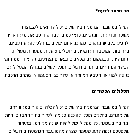
מה חשוב לדעת?
הטיול במושבה הגרמנית בירושלים יכול להתאים לקבוצות,
משפחות וזוגות רומנטיים. כדאי כמובן לבדוק היטב את מזג האוויר
ולהגיע בלבוש מתאים. כמו כן, אתם יכולים בהחלט להגיע רעבים.
ברחובות המושבה הגרמנית בירושלים פועלות מסעדות מעולות
וניתן ליהנות במקום גם מפאבים ובארים מצוינים. זהו אחד ממתחמי
הבילוי הנהדרים ביותר בירושלים. תוכלו לשלב במהלך המסלול גם
כניסה למוזיאון הטבע המיוחד או סיור בגן הפעמון או מתחם הרכבת.
מסלולים אפשריים
הטיול במושבה הגרמנית בירושלים יכול לכלול ביקור במגוון רחב
של אתרים. בחלקם תוכלו להיכנס פנימה ולסייר בתוך המבנים. היות
ומדובר בשכונה, כל מסלול יכול להיות שונה מקודמו. בתיאור
שלפניכם ננסה לתת טעימה קצרה מהמושבה הגרמנית בירושלים