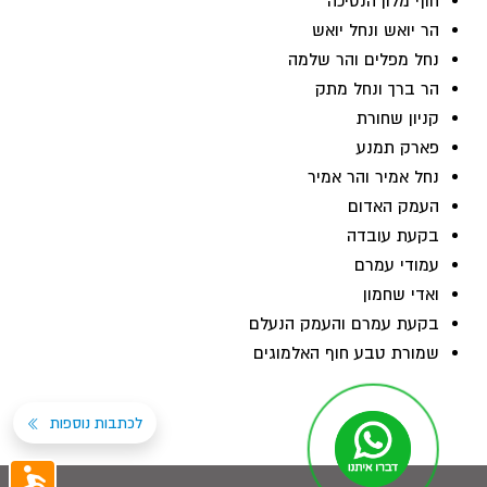
חוף מלון הנסיכה
הר יואש ונחל יואש
נחל מפלים והר שלמה
הר ברך ונחל מתק
קניון שחורת
פארק תמנע
נחל אמיר והר אמיר
העמק האדום
בקעת עובדה
עמודי עמרם
ואדי שחמון
בקעת עמרם והעמק הנעלם
שמורת טבע חוף האלמוגים
לכתבות נוספות