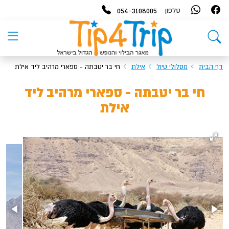
054-3108005
טלפון
דף הבית
מסלולי טיול
אילת
חי בר יטבתה - ספארי מרהיב ליד אילת
חי בר יטבתה - ספארי מרהיב ליד
אילת