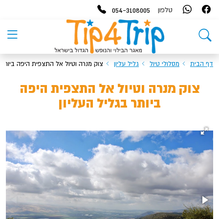
054-3108005
טלפון
דף הבית
מסלולי טיול
גליל עליון
צוק מנרה וטיול אל התצפית היפה ביותר ב
צוק מנרה וטיול אל התצפית היפה
ביותר בגליל העליון