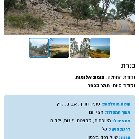
כנרת
נקודת התחלה:
צומת אלומות
נקודת סיום:
תמר בכפר
סתיו, חורף, אביב, קיץ
עונות מומלצות:
חצי יום
משך המסלול:
משפחות, קבוצות, זוגות, ילדים
מתאים ל:
קל
דרגת קושי:
טיול רכב בצפון
סגנון: