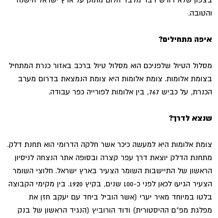
והטובה.
איפה מתחילים?
מסלול הטיול שלפניכם הוא מסלול טיול ברכב באזור כנרת המתחיל
בצומת אלומות. צומת אלומות היא צומת הנמצאת בדרום מערב
הכנרת, על כביש 767, בין אלומות לפורייה כפר עבודה.
שנצא לדרך?
צומת אלומות היא למעשה כיכר אשר חלקה הדרומי הוא תחנת דלק.
מתחנת הדלק יוצאת דרך עפר קצרה ובסופה אתר הנצחה לניסיון
הראשון של התיישבות השומר הצעיר בארץ ישראל. חלוצי השומר
הצעיר הגיעו לכאן לפני כ-100 שנים, בקיץ 1920. בין מקימי הקבוצה
בלטו במיוחד מאיר יערי (אשר הוביל ביחד עם יעקב חזן את
מפלגת מפ"ם ההיסטורית) ודוד הורוביץ (הנגיד הראשון של בנק