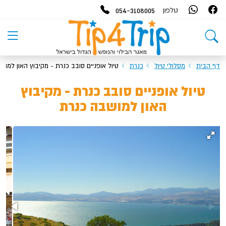
054-3108005
טלפון
דף הבית
מסלולי טיול
כנרת
טיול אופניים סובב כנרת - מקיבוץ האון למוש
טיול אופניים סובב כנרת - מקיבוץ
האון למושבה כנרת