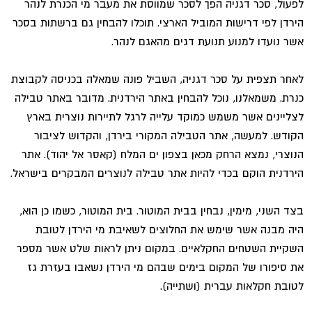
לפעול, סכר דגניה הפך לסכר שמווסת את מעבר מי הכנרת לנהר
הירדן לפי דרישות המוביל הארצי. תוכלו להבחין גם ברשתות בסכר
אשר נועדו למנוע תנועת דגים מהאגם לנהר.
לאחר תצפית על סכר דגניה, השביל פונה שמאלה בכניסה לקבוצת
כנרת. משמאלנו, נוכל להבחין באתר הירדנית. מדובר באתר טבילה
לצליינים אשר משמש כמוקד עלייה לרגל לתיירות נוצרית בארץ
הקודש. למעשה, אתר הטבילה המקורי בירדן, והקדוש לציבור
הנוצרי, נמצא הרחק מכאן בצפון ים המלח (קאסר אל יהוד). אתר
הירדנית הוקם בכדי להיות אתר טבילה לנוצרים המבקרים בישראל.
בצד השני, מימין, נבחין בבית המוטור. בית המוטור, כשמו כן הוא,
היה מבנה אשר שימש את החלוצים לשאיבת מי הירדן לטובת
השקיית השטחים החקלאיים. במקום ניתן לראות שלט אשר מספר
את סיפורו של המקום בימים שבהם מי הירדן נשאבו בעזרת גז
לטובת חקלאות עברית (ושתייה).