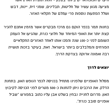
מציעה מגוון עשיר של חליטות, תבלינים, שמני זית, יינות, דבש
ושלל הפתעות נוספות פרי עמלם של חקלאי האזור.
בחנות תמר בכפר הוקם גם מרכז מבקרים אשר מזמין אתכם להכיר
קצת יותר את האופי המיוחד של חלוצי כנרת, שהגיעו אל העמק
השומם לפני כ-100 שנה והפכו אותו לאחד האזורים החקלאיים
הפורחים והמלבלבים ביותר בישראל. זאת, בעיקר בזכות תושייה
רבה ואמונה אדוקה בצדקת הדרך.
יוצאים לדרך
מסלול האופניים שלפנינו מתחיל בכניסה לכפר הנופש האון, בתחנת
הדלק. את הרכבים ניתן להחנות כ-500 מטרים לפני הכניסה לקיבוץ
האון. מדרום לחנייה נבחין בשלט אבן עליו כתוב במפורש "שביל
אופניים סובב כנרת".