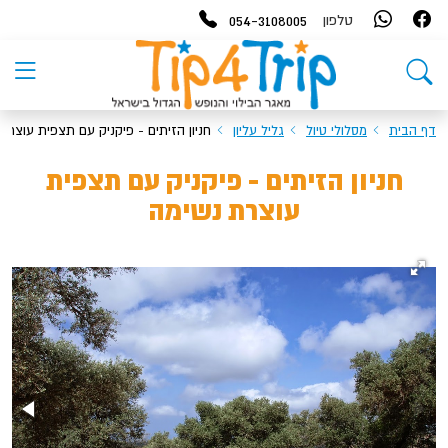
054-3108005
טלפון
דף הבית
מסלולי טיול
גליל עליון
חניון הזיתים - פיקניק עם תצפית עוצרת
חניון הזיתים - פיקניק עם תצפית
עוצרת נשימה