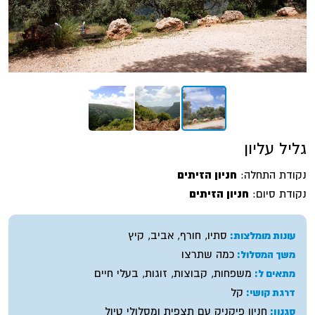
גליל עליון
נקודת התחלה:
חניון הזיתים
נקודת סיום:
חניון הזיתים
סתיו, חורף, אביב, קיץ
עונות מומלצות:
כמה שתרצו
משך המסלול:
משפחות, קבוצות, זוגות, בעלי חיים
מתאים ל:
קל
דרגת קושי:
חניון פיקניק עם תצפית ומסלולי טיול
סגנון: