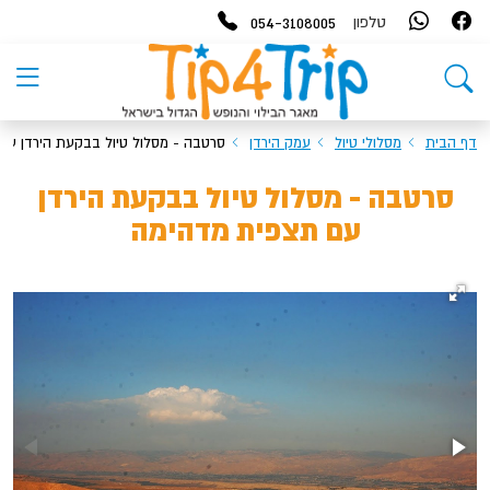
054-3108005
טלפון
דף הבית
מסלולי טיול
עמק הירדן
סרטבה - מסלול טיול בבקעת הירדן עם
סרטבה - מסלול טיול בבקעת הירדן
עם תצפית מדהימה