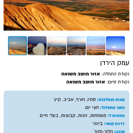
עמק הירדן
נקודת התחלה:
אזור מושב משואה
נקודת סיום:
אזור מושב משואה
סתיו, חורף, אביב, קיץ
עונות מומלצות:
חצי יום
משך המסלול:
משפחות, זוגות, קבוצות, בעלי חיים
מתאים ל:
בינוני
דרגת קושי:
הלוך-חזור
סגנון: