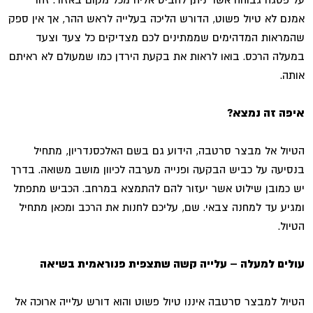
אמנם לא טיול פשוט, הדורש הליכה בעלייה לראש ההר, אך אין ספק
שהמראות המדהימים שממתינים לכם מצדיקים כל צעד וצעד
במעלה הרכס. בואו לראות את בקעת הירדן כמו שמעולם לא ראיתם
אותה.
איפה זה נמצא?
הטיול אל מבצר סרטבה, הידוע גם בשם האלכסנדריון, מתחיל
בנסיעה על כביש הבקעה ופנייה מערבה לכיוון מושב משואה. בדרך
יש כמובן שילוט אשר יעזור להם להתמצא במרחב. הכביש מתפתל
ומגיע עד למחנה צבאי. שם, עליכם לחנות את הרכב ומכאן מתחיל
הטיול.
עולים למעלה – עלייה קשה שתצפית פנוראמית בשיאה
הטיול למבצר סרטבה איננו טיול פשוט והוא דורש עלייה ארוכה אל