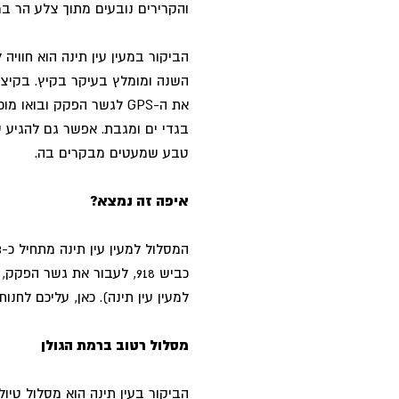
והקרירים נובעים מתוך צלע הר ב
הביקור במעין עין תינה הוא חוויה
השנה ומומלץ בעיקר בקיץ. בקיצור
את ה-GPS לגשר הפקק ובוא
בגדי ים ומגבת. אפשר גם להגיע ע
טבע שמעטים מבקרים בה.
איפה זה נמצא?
כביש 918, לעבור את גשר ה
למעין עין תינה). כאן, עליכם לחנ
מסלול רטוב ברמת הגולן
הביקור בעין תינה הוא מסלול טיול