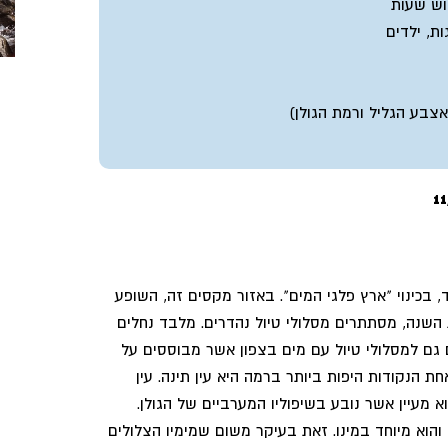
וש שעות
ת, ילדים
11
, בכינוי "ארץ פלגי המים". באזור מקסים זה, השופע
ת השנה, מסתתרים מסלולי טיול נהדרים. מלבד נחלים
 גם למסלולי טיול עם מים בצפון אשר מבוססים על
חת הנקודות היפות ביותר ברמה היא עין תינה. עין
וא מעיין אשר נובע בשיפוליו המערביים של הגולן.
 והוא מיוחד במינו. זאת בעיקר משום שמימיו הצלולים