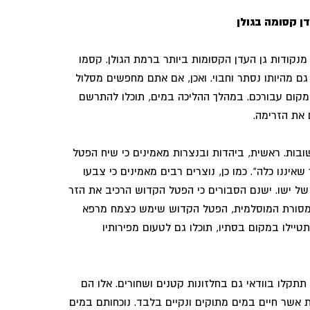
ן קסומה בגולן
 מנקודות גן העדן הקסומות ביותר ברמת הגולן. קסמו
גם מהיותו נסתר וחבוי. ואכן, אם אתם מחפשים מסלול
המקום עבורכם. במהלך ההליכה במים, תוכלו להתרשם
את הזרימה.
ובות. ראשית, ביהדות ובנצרות מאמינים כי שיח הפטל
יננו כלה". כמו כן, נוצרים רבים מאמינים כי צבעו
ל ישו. ישנם הסבורים כי הפטל הקדוש הרכיב את הזר
מסורת המוסלמית, הפטל הקדוש שימש כצמח מרפא
טיילו במקום בסתיו, תוכלו גם לטעום מפירותיו
תתקלו בוודאי גם בחלזונות קטנים ושחורים. אלו הם
ת אשר חיים במים מתוקים ונקיים בלבד. נוכחותם במים