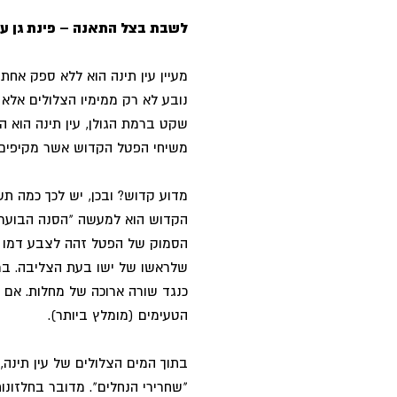
לשבת בצל התאנה – פינת גן עד
מעיין עין תינה הוא ללא ספק אחת
נובע לא רק ממימיו הצלולים אלא 
שקט ברמת הגולן, עין תינה הוא 
משיחי הפטל הקדוש אשר מקיפים 
מדוע קדוש? ובכן, יש לכך כמה תש
הקדוש הוא למעשה "הסנה הבוער שא
הסמוק של הפטל זהה לצבע דמו ש
שלראשו של ישו בעת הצליבה. ב
כנגד שורה ארוכה של מחלות. אם ת
הטעימים (מומלץ ביותר).
בתוך המים הצלולים של עין תינה, 
"שחרירי הנחלים". מדובר בחלזונו