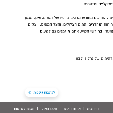
ימיקליים ומזהמים.
ים להתרשם מחורש מרהיב ביופיו של תאנים. ואכן, מכאן
חוחות הנהדרים, המים הצלולים, והצל המפנק, יוצקים
אנה". בחודשי הקיץ, אתם מוזמנים גם לטעום
דהימים של נחל ג'ילבון
לכתבות נוספות
דף הבית
|
אודות האתר
|
תקנון האתר
|
הצהרת נגישות