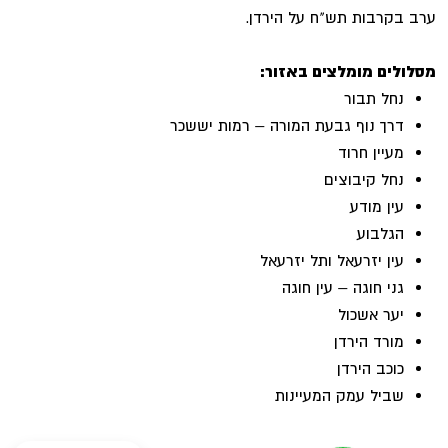
ערב בקרבות תש"ח על הירדן.
מסלולים מומלצים באזור:
נחל תבור
דרך נוף גבעת המורה – רמות יששכר
מעיין חרוד
נחל קיבוצים
עין מודע
הגלבוע
עין יזרעאל ותל יזרעאל
גני חוגה – עין חוגה
יער אשכול
מורד הירדן
כוכב הירדן
שביל עמק המעיינות