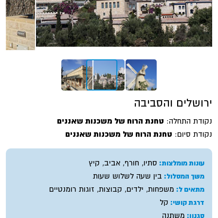
ירושלים והסביבה
נקודת התחלה:
טחנת הרוח של משכנות שאננים
נקודת סיום:
טחנת הרוח של משכנות שאננים
סתיו, חורף, אביב, קיץ
עונות מומלצות:
בין שעה לשלוש שעות
משך המסלול:
משפחות, ילדים, קבוצות, זוגות רומנטיים
מתאים ל:
קל
דרגת קושי:
משתנה
סגנון: