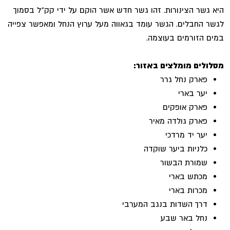
היא גשר הצינורות. זהו גשר חדש אשר הוקם על ידי קק"ל בסמוך
לגשר החבלים. הגשר עומד בגאווה מעל ערוץ הנחל ומאפשר צפייה
במים הזורמים בעוצמה.
מסלולים מומלצים באזור:
פארק נחל גרר
יער בארי
פארק אופקים
פארק גולדה מאיר
יער יד מרדכי
כלניות ביער שוקדה
שמורת הבשור
מכתש בארי
מכרות בארי
דרך השדות בנגב המערבי
נחל באר שבע