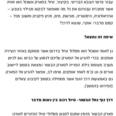
עבור פרשי הצבא הבריטי. בקיצור, טיול בפארק אשכול הוא חוויה
אשר מחברת עבורכם את כל מה שאפשר לבקש מבילוי בטבע –
ארכיאולוגיה, היסטוריה, מורשת, מים, חניון פיקניק וחשוב מכל –
קסם מדברי. אוקיי, שנצא לדרך?
איפה זה נמצא?
גן לאומי אשכול הוא מסלול טיול בדרום אשר ממוקם באזור העיירה
אופקים. בכדי להגיע אל הפארק עליכם לנסוע על כביש 241 לכיוון
מערב מצומת גילת. הפנייה לפארק הבשור נמצאת בסמוך ליישוב
אורים וכ-10 ק"מ לאחר אופקים. שימו לב, אפשר להגיע אל הפארק
גם באמצעות דרך הנוף אשר מתחילה בסמוך לקיבוץ צאלים
(הפירוט בהמשך).
דרך נוף נחל הבשור- טיול רכוב בין נאות מדבר
פארק הבשור מזמין אתכם למגוון מסלולי טיול הפזורים לאורכו