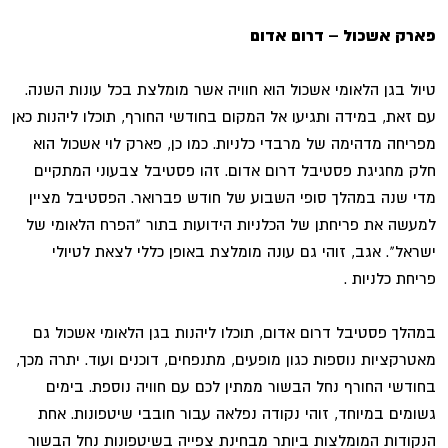
פארק אשכול – דרום אדום
טיול בגן הלאומי אשכול הוא חוויה אשר מומלצת בכל עונות השנה.
עם זאת, במידה ותגיעו אל המקום בחודשי החורף, תוכלו ליהנות כאן
מפריחה מדהימה של מרבדי כלניות. כמו כן, פארק לוי אשכול הוא
חלק מחגיגת פסטיבל דרום אדום. זהו פסטיבל צבעוני המתקיים
מדי שנה במהלך סופי השבוע של חודש פברואר. הפסטיבל מציין
למעשה את פריחתן של הכלניות הידועות בתור "הפרח הלאומי של
ישראל". אגב, זוהי גם עונה מומלצת באופן כללי לצאת לטיולי
פריחת כלניות .
במהלך פסטיבל דרום אדום, תוכלו ליהנות בגן הלאומי אשכול גם
מאטרקציות נוספות כגון מופעים, מתנפחים, דוכנים ועוד. יתרה מכך,
בחודשי החורף נחל הבשור ממתין לכם עם חוויה נוספת. בימים
גשומים במיוחד, זוהי נקודה נפלאה עבור חובבי שיטפונות. אחת
הנקודות המומלצות ביותר מבחינת צפייה בשיטפונות נחל הבשור