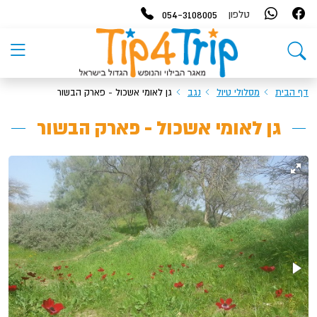
054-3108005
טלפון
דף הבית
מסלולי טיול
נגב
גן לאומי אשכול - פארק הבשור
גן לאומי אשכול - פארק הבשור