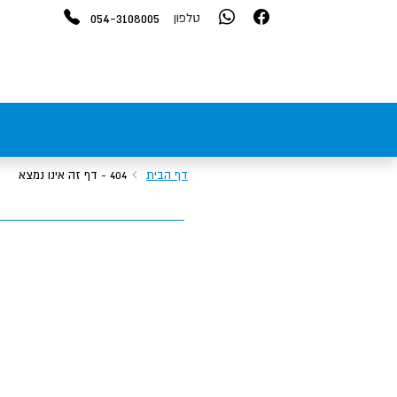
054-3108005
טלפון
דף הבית
404 - דף זה אינו נמצא